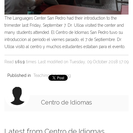
The Languages Center San Pedro had their introduction to the
trimester last Friday, September 7. Dr. Ulloa visited the center and
many students attended. El Centro de Idiomas San Pedro tuvo su
introduccion al periodo el viernes pasado, el 7 de Septiembre. Dr.
Ulloa visitó al centro y muchos estudantes estaban para el evento.
Read
1619
times
Last modified on Tuesday, 09 October 2018 17:09
Published in
Teaching & Learning
Centro de Idiomas
Latest from Centro de Idiomas