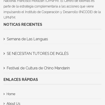
Nacional Francisco Morazán (UPNFM). El Centro de Idiomas es
parte de la estrategia complementaria a las acciones que viene
impulsando el Instituto de Cooperación y Desarrollo (INCODE) de la
UPNFM.
NOTICAS RECIENTES
Semana de Las Lenguas
SE NECESITAN TUTORES DE INGLÉS
Festival de Cultura de Chino Mandarín
ENLACES RÁPIDAS
Home
About Us