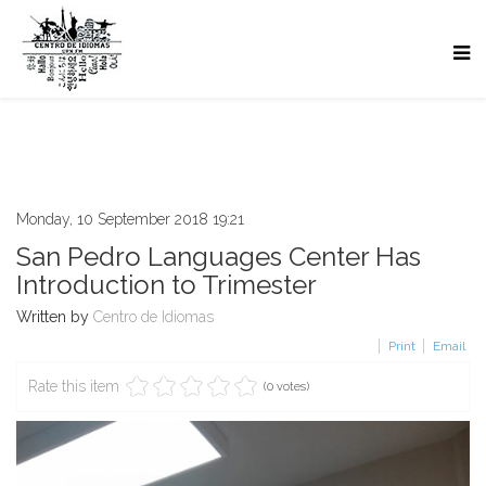
Monday, 10 September 2018 19:21
San Pedro Languages Center Has
Introduction to Trimester
Written by
Centro de Idiomas
Print
Email
Rate this item
(0 votes)